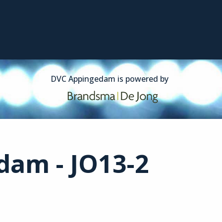
am - JO13-2