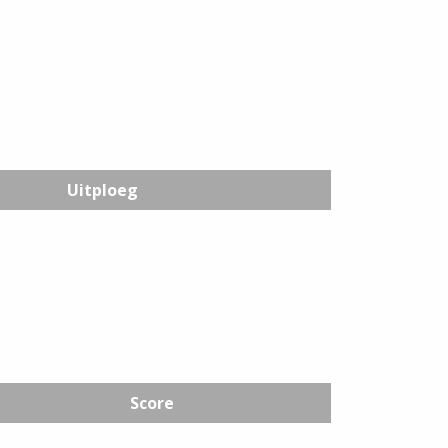
Uitploeg
Score