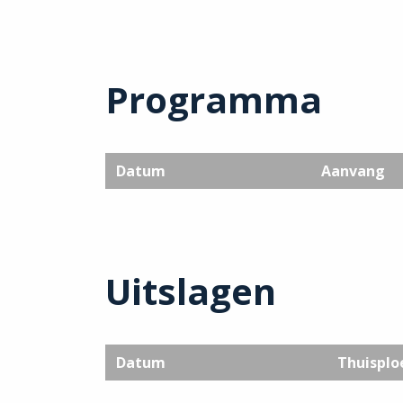
Programma
Datum
Aanvang
Uitslagen
Datum
Thuisplo