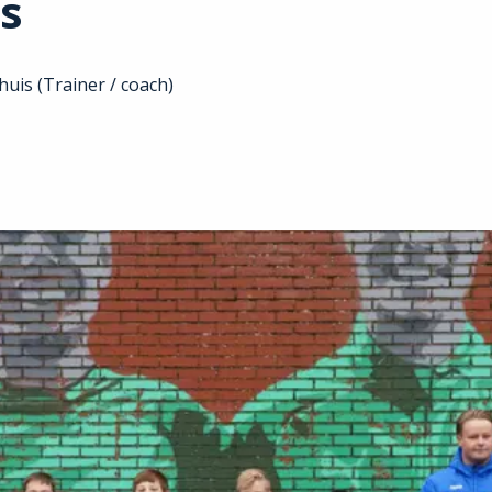
rs
huis (Trainer / coach)