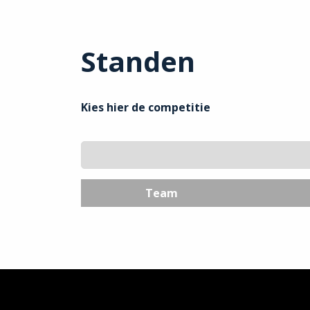
Standen
Kies hier de competitie
Team