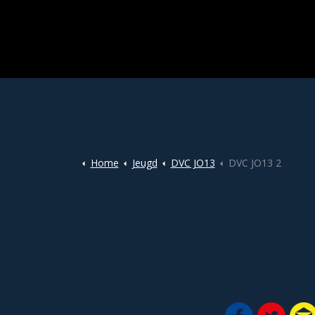
Home
Jeugd
DVC JO13
DVC JO13 2