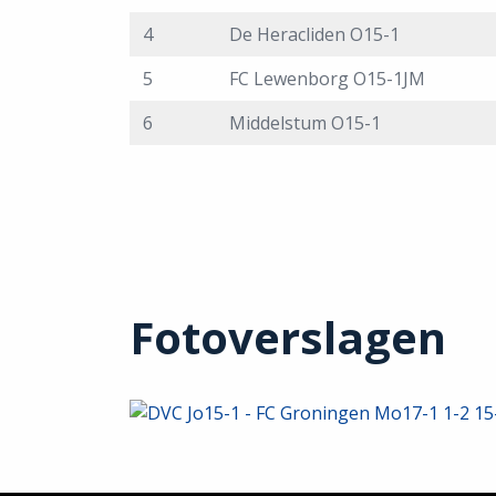
4
De Heracliden O15-1
5
FC Lewenborg O15-1JM
6
Middelstum O15-1
Fotoverslagen