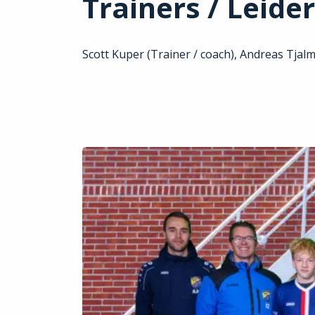
Trainers / Leide
Scott Kuper (Trainer / coach), Andreas Tjalm