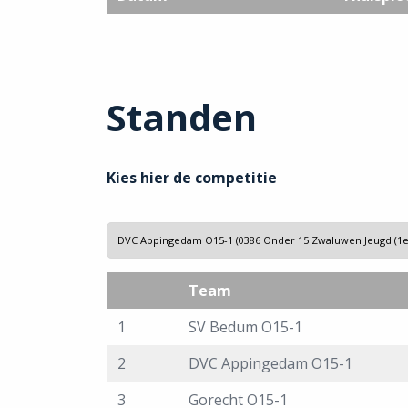
Standen
Kies hier de competitie
Team
1
SV Bedum O15-1
2
DVC Appingedam O15-1
3
Gorecht O15-1