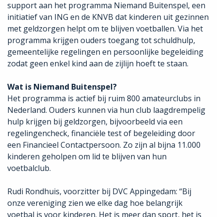
support aan het programma Niemand Buitenspel, een
initiatief van ING en de KNVB dat kinderen uit gezinnen
met geldzorgen helpt om te blijven voetballen. Via het
programma krijgen ouders toegang tot schuldhulp,
gemeentelijke regelingen en persoonlijke begeleiding
zodat geen enkel kind aan de zijlijn hoeft te staan.
Wat is Niemand Buitenspel?
Het programma is actief bij ruim 800 amateurclubs in
Nederland. Ouders kunnen via hun club laagdrempelig
hulp krijgen bij geldzorgen, bijvoorbeeld via een
regelingencheck, financiële test of begeleiding door
een Financieel Contactpersoon. Zo zijn al bijna 11.000
kinderen geholpen om lid te blijven van hun
voetbalclub.
Rudi Rondhuis, voorzitter bij DVC Appingedam: “Bij
onze vereniging zien we elke dag hoe belangrijk
voetbal is voor kinderen. Het is meer dan sport, het is