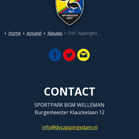
Home
Actueel
Nieuws
DVC Appingedam helpt kinderen met geldzorgen via Niemand Buitenspel
CONTACT
SPORTPARK BGM WELLEMAN
Burgemeester Klauckelaan 12
info@dvcappingedam.nl