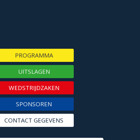
PROGRAMMA
UITSLAGEN
WEDSTRIJDZAKEN
SPONSOREN
CONTACT GEGEVENS