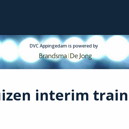
izen interim trai