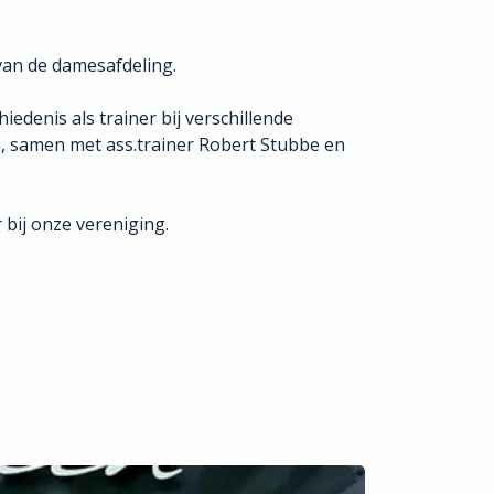
van de damesafdeling.
edenis als trainer bij verschillende
m, samen met ass.trainer Robert Stubbe en
bij onze vereniging.