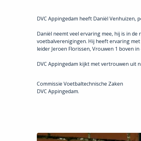
DVC Appingedam heeft Daniël Venhuizen, per 
Daniël neemt veel ervaring mee, hij is in de
voetbalverenigingen. Hij heeft ervaring me
leider Jeroen Florissen, Vrouwen 1 boven in 
DVC Appingedam kijkt met vertrouwen uit na
Commissie Voetbaltechnische Zaken
DVC Appingedam.