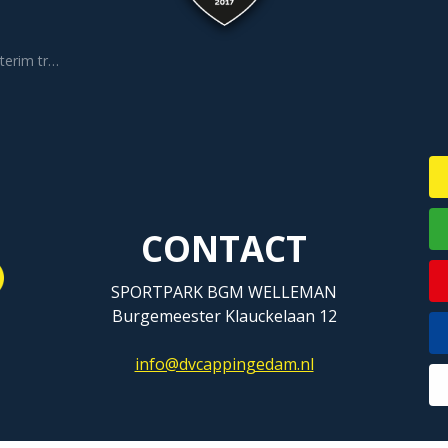
er Vrouwen 1
CONTACT
SPORTPARK BGM WELLEMAN
Burgemeester Klauckelaan 12
info@dvcappingedam.nl