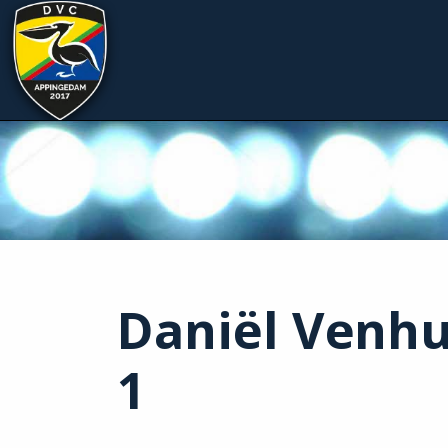
Daniël Venhu
1