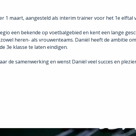
1 maart, aangesteld als interim trainer voor het 1e elftal 
 regio een bekende op voetbalgebied en kent een lange geschi
t zowel heren- als vrouwenteams. Daniël heeft de ambitie o
de 3e klasse te laten eindigen.
ar de samenwerking en wenst Daniël veel succes en plezier 